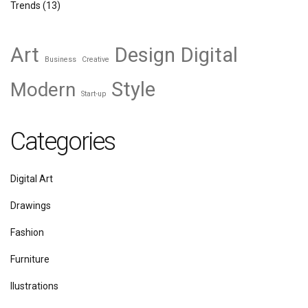
Trends
(13)
Art
Design
Digital
Business
Creative
Style
Modern
Start-up
Categories
Digital Art
Drawings
Fashion
Furniture
Ilustrations