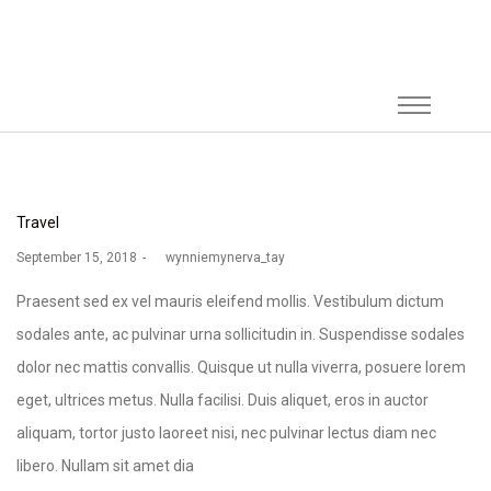
Travel
September 15, 2018
by
wynniemynerva_tay
Praesent sed ex vel mauris eleifend mollis. Vestibulum dictum
sodales ante, ac pulvinar urna sollicitudin in. Suspendisse sodales
dolor nec mattis convallis. Quisque ut nulla viverra, posuere lorem
eget, ultrices metus. Nulla facilisi. Duis aliquet, eros in auctor
aliquam, tortor justo laoreet nisi, nec pulvinar lectus diam nec
libero. Nullam sit amet dia