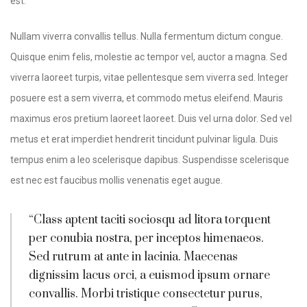
est.
Nullam viverra convallis tellus. Nulla fermentum dictum congue.
Quisque enim felis, molestie ac tempor vel, auctor a magna. Sed
viverra laoreet turpis, vitae pellentesque sem viverra sed. Integer
posuere est a sem viverra, et commodo metus eleifend. Mauris
maximus eros pretium laoreet laoreet. Duis vel urna dolor. Sed vel
metus et erat imperdiet hendrerit tincidunt pulvinar ligula. Duis
tempus enim a leo scelerisque dapibus. Suspendisse scelerisque
est nec est faucibus mollis venenatis eget augue.
“Class aptent taciti sociosqu ad litora torquent
per conubia nostra, per inceptos himenaeos.
Sed rutrum at ante in lacinia. Maecenas
dignissim lacus orci, a euismod ipsum ornare
convallis. Morbi tristique consectetur purus,