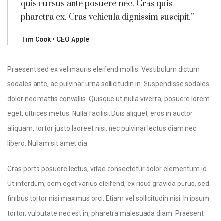
quis cursus ante posuere nec. Cras quis
pharetra ex. Cras vehicula dignissim suscipit.”
Tim Cook • CEO Apple
Praesent sed ex vel mauris eleifend mollis. Vestibulum dictum
sodales ante, ac pulvinar urna sollicitudin in. Suspendisse sodales
dolor nec mattis convallis. Quisque ut nulla viverra, posuere lorem
eget, ultrices metus. Nulla facilisi. Duis aliquet, eros in auctor
aliquam, tortor justo laoreet nisi, nec pulvinar lectus diam nec
libero. Nullam sit amet dia
Cras porta posuere lectus, vitae consectetur dolor elementum id.
Ut interdum, sem eget varius eleifend, ex risus gravida purus, sed
finibus tortor nisi maximus orci. Etiam vel sollicitudin nisi. In ipsum
tortor, vulputate nec est in, pharetra malesuada diam. Praesent