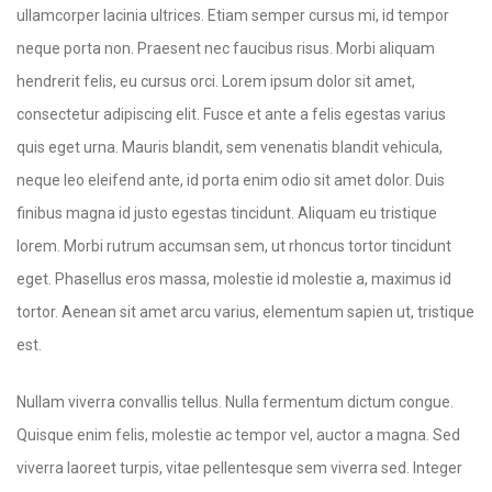
ullamcorper lacinia ultrices. Etiam semper cursus mi, id tempor
neque porta non. Praesent nec faucibus risus. Morbi aliquam
hendrerit felis, eu cursus orci. Lorem ipsum dolor sit amet,
consectetur adipiscing elit. Fusce et ante a felis egestas varius
quis eget urna. Mauris blandit, sem venenatis blandit vehicula,
neque leo eleifend ante, id porta enim odio sit amet dolor. Duis
finibus magna id justo egestas tincidunt. Aliquam eu tristique
lorem. Morbi rutrum accumsan sem, ut rhoncus tortor tincidunt
eget. Phasellus eros massa, molestie id molestie a, maximus id
tortor. Aenean sit amet arcu varius, elementum sapien ut, tristique
est.
Nullam viverra convallis tellus. Nulla fermentum dictum congue.
Quisque enim felis, molestie ac tempor vel, auctor a magna. Sed
viverra laoreet turpis, vitae pellentesque sem viverra sed. Integer