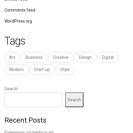
Comments feed
WordPress.org
Tags
Art
Business
Creative
Design
Digital
Modern
Start-up
Style
Search
Search
Recent Posts
Extensions od media in art