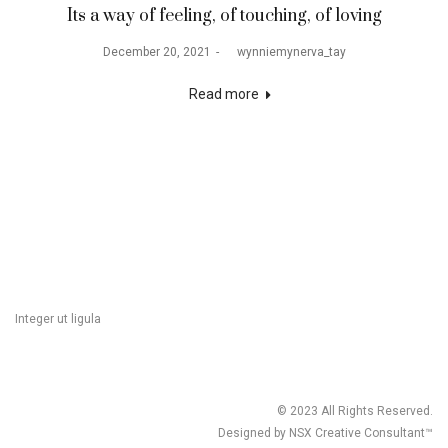
Its a way of feeling, of touching, of loving
December 20, 2021
by
wynniemynerva_tay
Read more
Integer ut ligula
© 2023 All Rights Reserved.
Designed by NSX Creative Consultant™