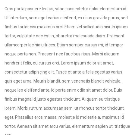
Cras porta posuere lectus, vitae consectetur dolor elementum id.
Ut interdum, sem eget varius eleifend, ex risus gravida purus, sed
finibus tortor nisi maximus orci. Etiam vel sollicitudin nisi. In ipsum
tortor, vulputate nec est in, pharetra malesuada diam. Praesent
ullamcorper lacinia ultrices. Etiam semper cursus mi, id tempor
neque porta non. Praesent nec faucibus risus. Morbi aliquam
hendrerit felis, eu cursus orci. Lorem ipsum dolor sit amet,
consectetur adipiscing elit. Fusce et ante a felis egestas varius
quis eget urna. Mauris blandit, sem venenatis blandit vehicula,
neque leo eleifend ante, id porta enim odio sit amet dolor. Duis
finibus magna id justo egestas tincidunt. Aliquam eu tristique
lorem. Morbi rutrum accumsan sem, ut rhoncus tortor tincidunt
eget. Phasellus eros massa, molestie id molestie a, maximus id
tortor. Aenean sit amet arcu varius, elementum sapien ut, tristique